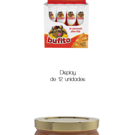
Display
de 12 unidades