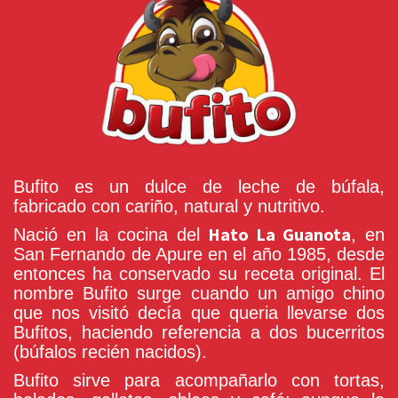
Bufito es un dulce de leche de búfala,
fabricado con cariño, natural y nutritivo.
Hato La Guanota
Nació en la cocina del
, en
San Fernando de Apure en el año 1985, desde
entonces ha conservado su receta original. El
nombre Bufito surge cuando un amigo chino
que nos visitó decía que queria llevarse dos
Bufitos, haciendo referencia a dos bucerritos
(búfalos recién nacidos).
Bufito sirve para acompañarlo con tortas,