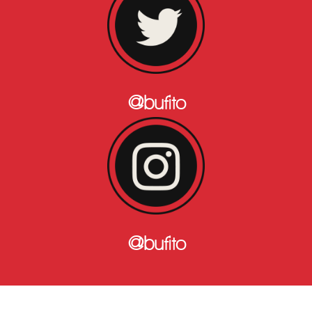
@bufito
@bufito