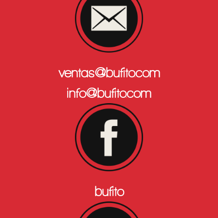
ventas@bufito.com
info@bufito.com
bufito