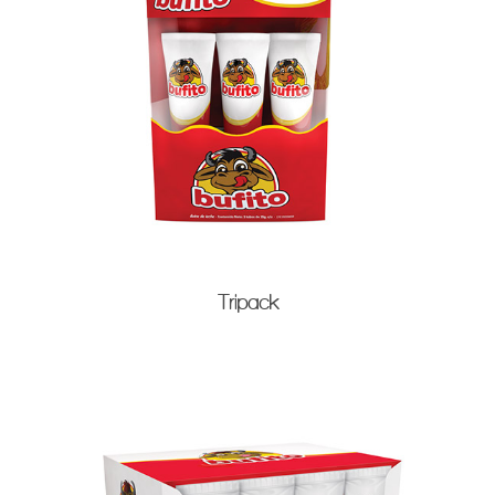
Tripack