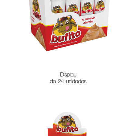
Display
de 24 unidades